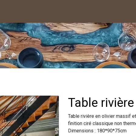
Table riviè
Table rivière en olivier massif e
finition ciré classique non ther
Dimensions : 180*90*75cm