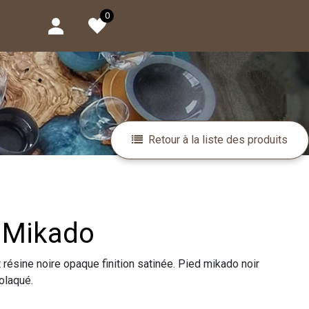
0
Retour à la liste des produits
re Mikado
t résine noire opaque finition satinée. Pied mikado noir
molaqué.