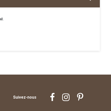
ué.
Suivez-nous