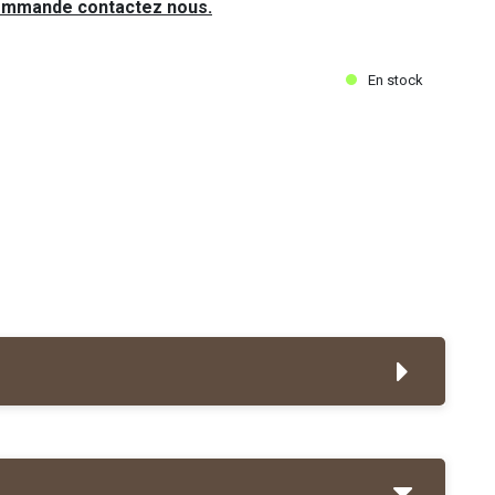
ommande contactez nous.
En stock